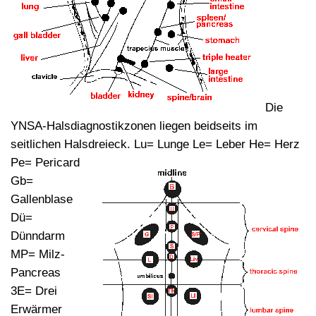
Die
YNSA-Halsdiagnostikzonen liegen beidseits im
seitlichen Halsdreieck.
Lu= Lunge Le= Leber He= Herz
Pe= Pericard
Gb=
Gallenblase
Dü=
Dünndarm
MP= Milz-
Pancreas
3E= Drei
Erwärmer