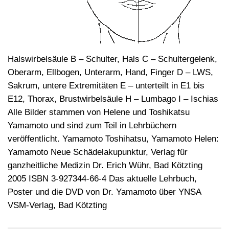
Halswirbelsäule B – Schulter, Hals C – Schultergelenk,
Oberarm, Ellbogen, Unterarm, Hand, Finger D – LWS,
Sakrum, untere Extremitäten E – unterteilt in E1 bis
E12, Thorax, Brustwirbelsäule H – Lumbago I – Ischias
Alle Bilder stammen von Helene und Toshikatsu
Yamamoto und sind zum Teil in Lehrbüchern
veröffentlicht. Yamamoto Toshihatsu, Yamamoto Helen:
Yamamoto Neue Schädelakupunktur, Verlag für
ganzheitliche Medizin Dr. Erich Wühr, Bad Kötzting
2005 ISBN 3-927344-66-4 Das aktuelle Lehrbuch,
Poster und die DVD von Dr. Yamamoto über YNSA
VSM-Verlag, Bad Kötzting