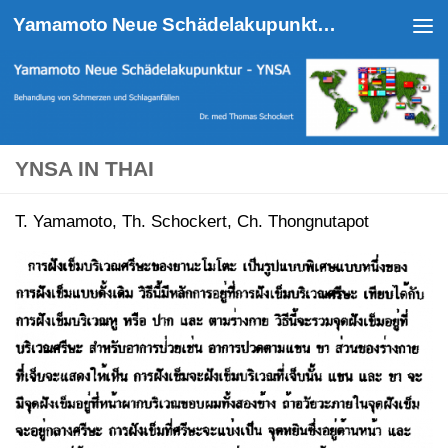
Yamamoto Neue Schädelakupunktur - YNSA
Unter dem Inhalt
YNSA IN THAI
T. Yamamoto, Th. Schockert, Ch. Thongnutapot